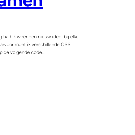
namen
 had ik weer een nieuw idee: bij elke
Daarvoor moet ik verschillende CSS
op de volgende code…