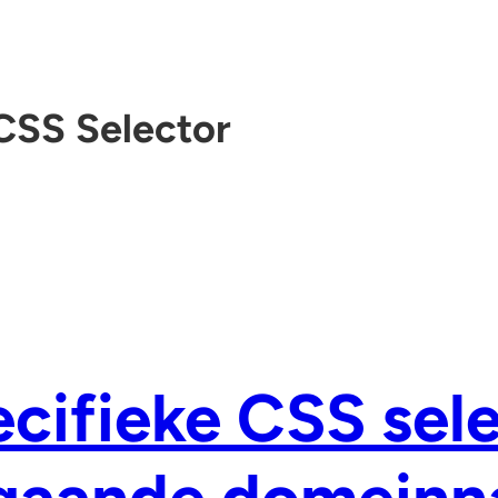
CSS Selector
cifieke CSS sel