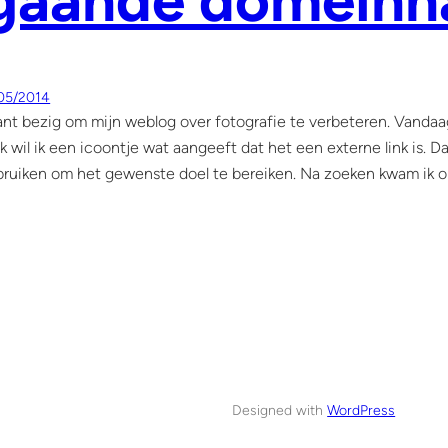
tgaande domein
05/2014
ant bezig om mijn weblog over fotografie te verbeteren. Vandaag
k wil ik een icoontje wat aangeeft dat het een externe link is. 
bruiken om het gewenste doel te bereiken. Na zoeken kwam ik 
Designed with
WordPress