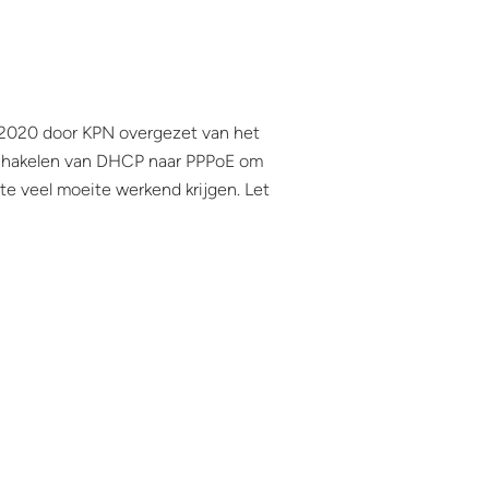
2020 door KPN overgezet van het
schakelen van DHCP naar PPPoE om
te veel moeite werkend krijgen. Let