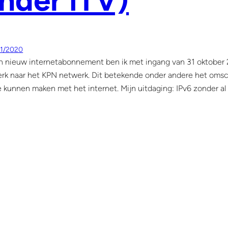
nder iTV)
11/2020
 nieuw internetabonnement ben ik met ingang van 31 oktober 
werk naar het KPN netwerk. Dit betekende onder andere het om
e kunnen maken met het internet. Mijn uitdaging: IPv6 zonder al 