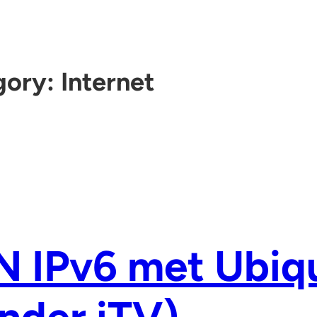
gory:
Internet
 IPv6 met Ubiq