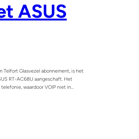
met ASUS
 Telfort Glasvezel abonnement, is het
e ASUS RT-AC68U aangeschaft. Het
n telefonie, waardoor VOIP niet in…