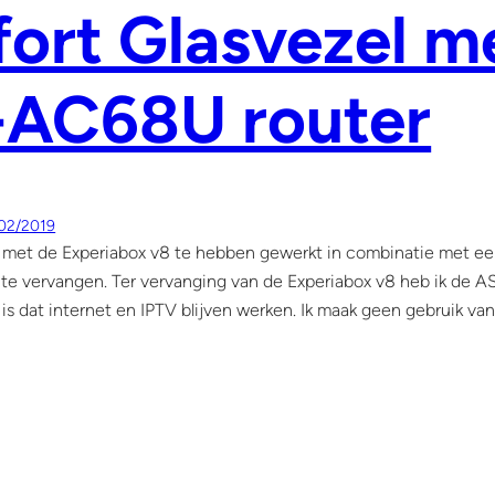
fort Glasvezel 
-AC68U router
02/2019
 met de Experiabox v8 te hebben gewerkt in combinatie met een
 te vervangen. Ter vervanging van de Experiabox v8 heb ik d
 is dat internet en IPTV blijven werken. Ik maak geen gebruik va