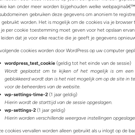
kie kan onder meer worden bijgehouden welke webpaginaâ€™s
subdomeinen gebruiken deze gegevens om anoniem te registre
e gebruikt worden. Het is mogelijk om de cookies via je browser t
 je per cookie toestemming moet geven voor het opslaan ervan.
 leiden dat je voor elke reactie die je geeft je gegevens opnieu
volgende cookies worden door WordPress op uw computer gepl
wordpress_test_cookie
(geldig tot het einde van de sessie)
Wordt geplaatst om te kijken of het mogelijk is om een 
geblokkeerd wordt dan is het niet mogelijk om op de site in t
voor de beheerders van de website.
wp-settings-time-2
(1 jaar geldig)
Hierin wordt de starttijd van de sessie opgeslagen.
wp-settings-2
(1 jaar geldig)
Hierin worden verschillende weergave instellingen opgeslage
e cookies vervallen worden alleen gebruikt als u inlogt op de b