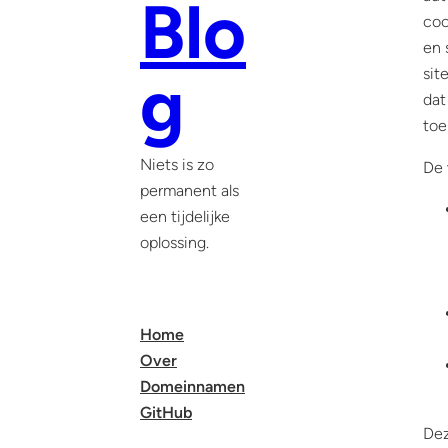
Blo
coo
en 
g
sit
dat
toe
Niets is zo
De 
permanent als
een tijdelijke
oplossing.
Home
Over
Domeinnamen
GitHub
Dez