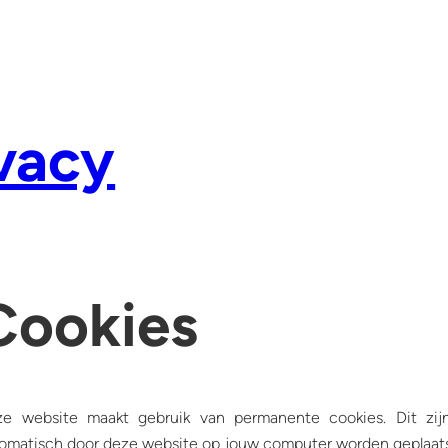
vacy
Cookies
e website maakt gebruik van permanente cookies. Dit zijn
omatisch door deze website op jouw computer worden geplaats