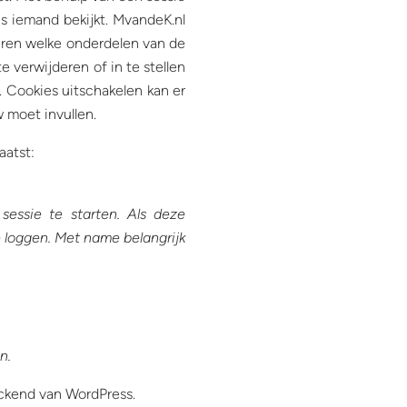
 iemand bekijkt. MvandeK.nl
ren welke onderdelen van de
e verwijderen of in te stellen
 Cookies uitschakelen kan er
w moet invullen.
aatst:
sessie te starten. Als deze
e loggen. Met name belangrijk
n.
ackend van WordPress.