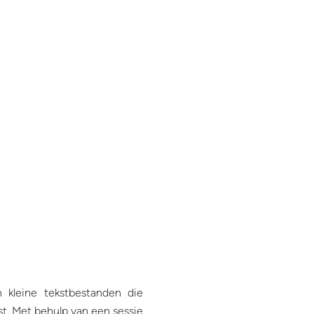
 kleine tekstbestanden die
t. Met behulp van een sessie