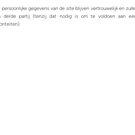
e persoonlijke gegevens van de site blijven vertrouwelijk en zu
 derde partij (tenzij dat nodig is om te voldoen aan ee
oriteiten).